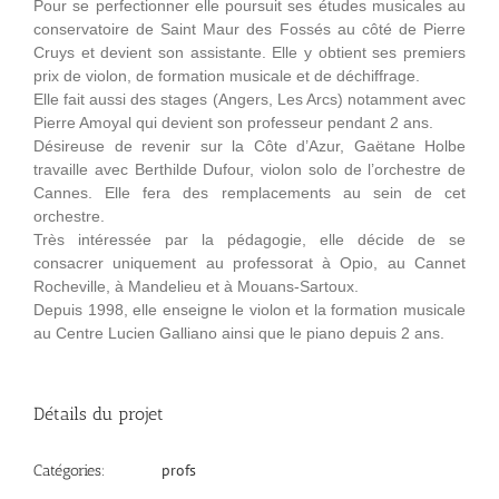
Pour se perfectionner elle poursuit ses études musicales au
conservatoire de Saint Maur des Fossés au côté de Pierre
Cruys et devient son assistante. Elle y obtient ses premiers
prix de violon, de formation musicale et de déchiffrage.
Elle fait aussi des stages (Angers, Les Arcs) notamment avec
Pierre Amoyal qui devient son professeur pendant 2 ans.
Désireuse de revenir sur la Côte d’Azur, Gaëtane Holbe
travaille avec Berthilde Dufour, violon solo de l’orchestre de
Cannes. Elle fera des remplacements au sein de cet
orchestre.
Très intéressée par la pédagogie, elle décide de se
consacrer uniquement au professorat à Opio, au Cannet
Rocheville, à Mandelieu et à Mouans-Sartoux.
Depuis 1998, elle enseigne le violon et la formation musicale
au Centre Lucien Galliano ainsi que le piano depuis 2 ans.
Détails du projet
profs
Catégories: