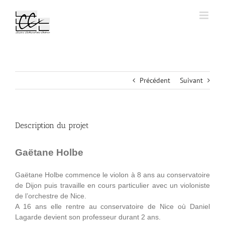
Passer
au
contenu
Précédent
Suivant
Description du projet
Gaëtane Holbe
Gaëtane Holbe commence le violon à 8 ans au conservatoire
de Dijon puis travaille en cours particulier avec un violoniste
de l’orchestre de Nice.
A 16 ans elle rentre au conservatoire de Nice où Daniel
Lagarde devient son professeur durant 2 ans.