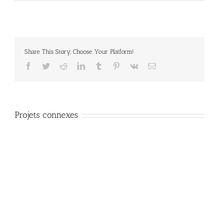
Share This Story, Choose Your Platform!
Facebook
Twitter
Reddit
LinkedIn
Tumblr
Pinterest
Vk
Email
Projets connexes