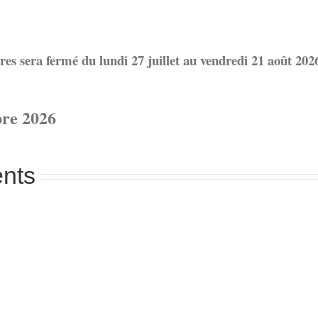
es sera fermé du lundi 27 juillet au vendredi 21 août 202
bre 2026
nts