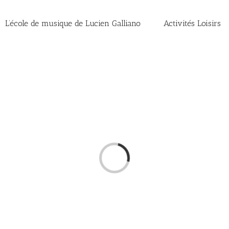
L’école de musique de Lucien Galliano
Activités Loisirs
Chargement…