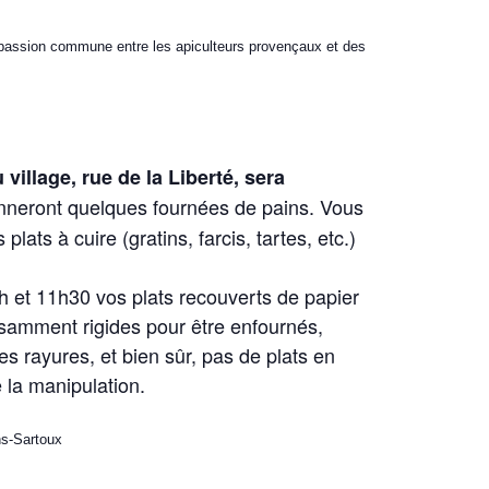
ne passion commune entre les apiculteurs provençaux et des
 village, rue de la Liberté, sera
onneront quelques fournées de pains. Vous
plats à cuire (gratins, farcis, tartes, etc.)
h et 11h30 vos plats recouverts de papier
fisamment rigides pour être enfournés,
es rayures, et bien sûr, pas de plats en
e la manipulation.
ns-Sartoux