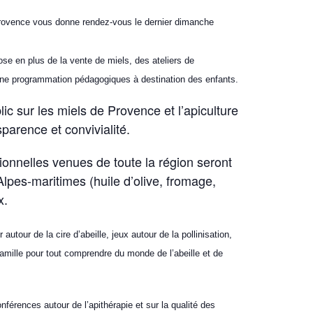
ovence vous donne rendez-vous le dernier dimanche
pose en plus de la vente de miels, des ateliers de
 une programmation pédagogiques à destination des enfants.
lic sur les miels de Provence et l’apiculture
parence et convivialité.
ionnelles venues de toute la région seront
lpes-maritimes (huile d’olive, fromage,
x.
 autour de la cire d’abeille, jeux autour de la pollinisation,
amille pour tout comprendre du monde de l’abeille et de
férences autour de l’apithérapie et sur la qualité des