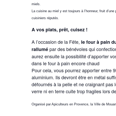
miels.
La cuisine au miel y est toujours à l’honneur, fruit d’u
cuisiniers réputés.
A vos plats, prêt, cuisez !
A l’occasion de la Fête,
le four à pain du
par des bénévoles qui confecti
rallumé
aurez ensuite la possibilité d’apporter vos 
dans le four à pain encore chaud
Pour cela, vous pourrez apporter entre 9
aluminium. Ils devront être en métal suf
défournés à la pelle et ne craignant pas l
verre ni en terre cuite trop fragiles lors d
Organisé par Apiculteurs en Provence, la Ville de Moua