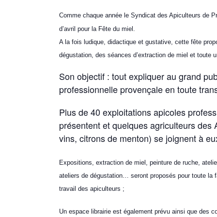
Comme chaque année le Syndicat des Apiculteurs de Pr
d’avril pour la Fête du miel.
A la fois ludique, didactique et gustative, cette fête pro
dégustation, des séances d’extraction de miel et toute
Son objectif : tout expliquer au grand pub
professionnelle provençale en toute trans
Plus de 40 exploitations apicoles profess
présentent et quelques agriculteurs des A
vins, citrons de menton) se joignent à eu
Expositions, extraction de miel, peinture de ruche, atelier
ateliers de dégustation… seront proposés pour toute la f
travail des apiculteurs ;
Un espace librairie est également prévu ainsi que des con