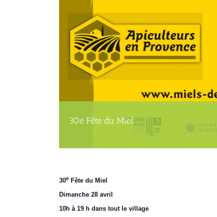
30e Fête du Miel
e
30
Fête du Miel
Dimanche 28
avril
10h à 19 h dans tout le village