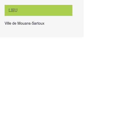
LIEU
Ville de Mouans-Sartoux