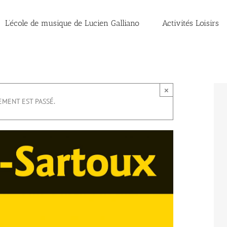
L’école de musique de Lucien Galliano
Activités Loisirs
×
EMENT EST PASSÉ.