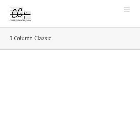
Passer
au
contenu
3 Column Classic