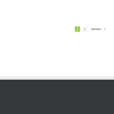
Suivant
1
2