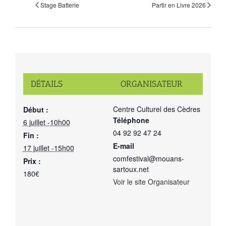
Stage Batterie
Partir en Livre 2026
DÉTAILS
ORGANISATEUR
Centre Culturel des Cèdres
Début :
Téléphone
6 juillet -10h00
04 92 92 47 24
Fin :
E-mail
17 juillet -15h00
comfestival@mouans-
Prix :
sartoux.net
180€
Voir le site Organisateur