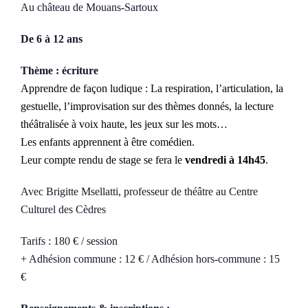
Au château de Mouans-Sartoux
De 6 à 12 ans
Thème : écriture
Apprendre de façon ludique : La respiration, l’articulation, la
gestuelle, l’improvisation sur des thèmes donnés, la lecture
théâtralisée à voix haute, les jeux sur les mots…
Les enfants apprennent à être comédien.
Leur compte rendu de stage se fera le
vendredi à 14h45
.
Avec Brigitte Msellatti, professeur de théâtre au Centre
Culturel des Cèdres
Tarifs : 180 € / session
+ Adhésion commune : 12 € / Adhésion hors-commune : 15
€