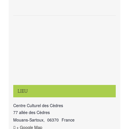
LIEU
Centre Culturel des Cèdres
77 allée des Cèdres
Mouans-Sartoux
,
06370
France
+ Google Map