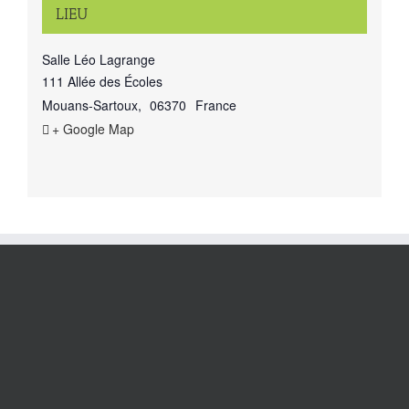
LIEU
Salle Léo Lagrange
111 Allée des Écoles
Mouans-Sartoux
,
06370
France
+ Google Map