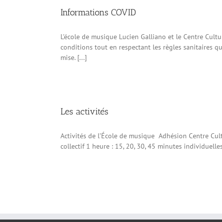
Informations COVID
L'école de musique Lucien Galliano et le Centre Cult
conditions tout en respectant les règles sanitaires q
mise. [...]
Les activités
Activités de l’École de musique Adhésion Centre Cul
collectif 1 heure : 15, 20, 30, 45 minutes individuel