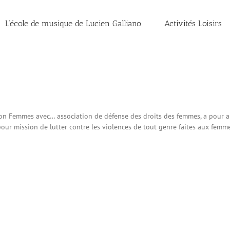
L’école de musique de Lucien Galliano
Activités Loisirs
ion Femmes avec… association de défense des droits des femmes, a pour a
ur mission de lutter contre les violences de tout genre faites aux femmes 