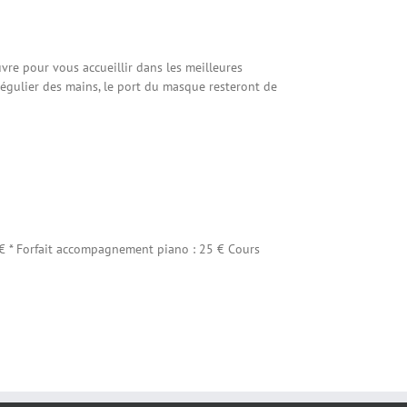
re pour vous accueillir dans les meilleures
 régulier des mains, le port du masque resteront de
 € * Forfait accompagnement piano : 25 € Cours