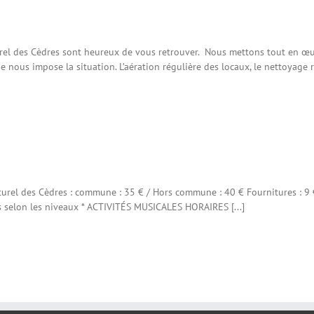
urel des Cèdres sont heureux de vous retrouver. Nous mettons tout en œuv
ue nous impose la situation. L’aération régulière des locaux, le nettoyage
turel des Cèdres : commune : 35 € / Hors commune : 40 € Fournitures : 9
les selon les niveaux * ACTIVITÉS MUSICALES HORAIRES [...]