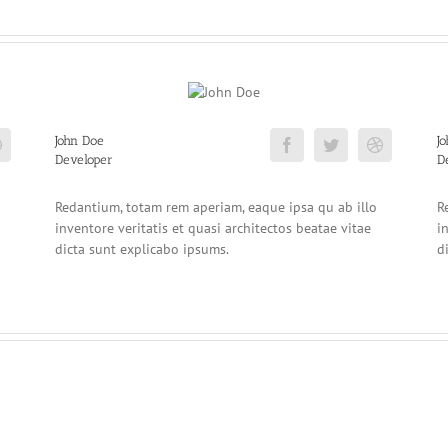
John Doe
J
Developer
D
Redantium, totam rem aperiam, eaque ipsa qu ab illo
R
inventore veritatis et quasi architectos beatae vitae
i
dicta sunt explicabo ipsums.
d