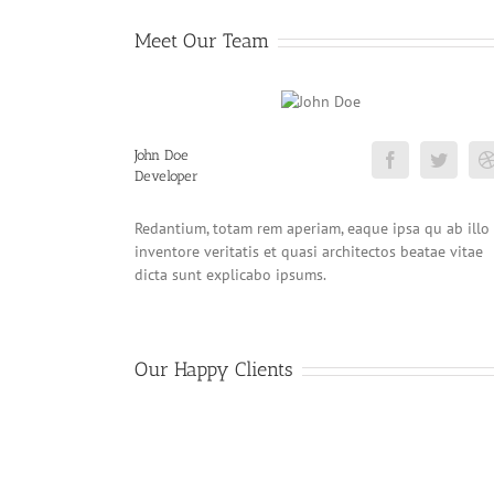
Meet Our Team
John Doe
Developer
Redantium, totam rem aperiam, eaque ipsa qu ab illo
inventore veritatis et quasi architectos beatae vitae
dicta sunt explicabo ipsums.
Our Happy Clients