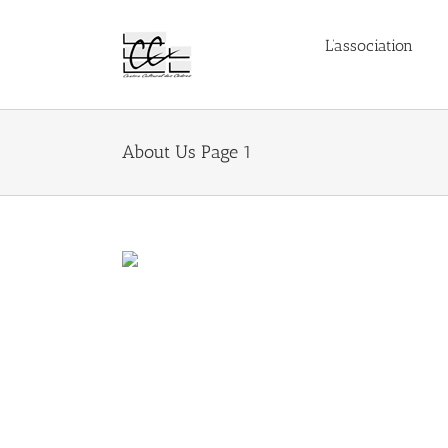
Passer
au
L’association
contenu
About Us Page 1